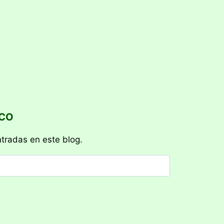
ICO
ntradas en este blog.