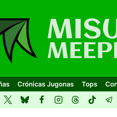
ñas
Crónicas Jugonas
Tops
Con