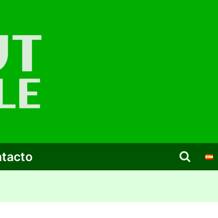
tacto