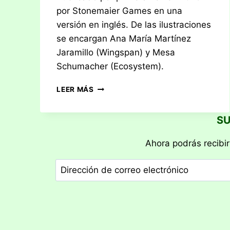
por Stonemaier Games en una
versión en inglés. De las ilustraciones
se encargan Ana María Martínez
Jaramillo (Wingspan) y Mesa
Schumacher (Ecosystem).
RESEÑA:
LEER MÁS
FINSPAN
SU
Ahora podrás recibir
Dirección
de
correo
electrónico