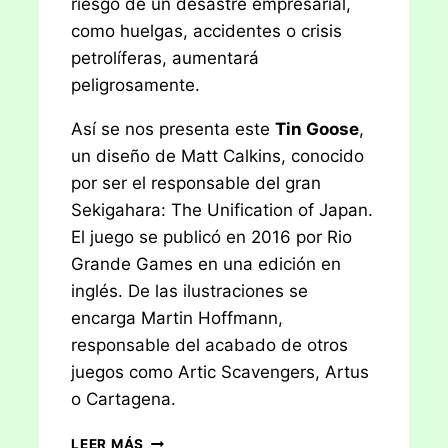
riesgo de un desastre empresarial,
como huelgas, accidentes o crisis
petrolíferas, aumentará
peligrosamente.
Así se nos presenta este
Tin Goose
,
un diseño de Matt Calkins, conocido
por ser el responsable del gran
Sekigahara: The Unification of Japan.
El juego se publicó en 2016 por Rio
Grande Games en una edición en
inglés. De las ilustraciones se
encarga Martin Hoffmann,
responsable del acabado de otros
juegos como Artic Scavengers, Artus
o Cartagena.
RESEÑA:
LEER MÁS