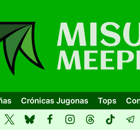
ñas
Crónicas Jugonas
Tops
Con