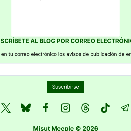
TIN
GOOSE
SCRÍBETE AL BLOG POR CORREO ELECTRÓN
 en tu correo electrónico los avisos de publicación de e
Suscribirse
Misut Meeple © 2026