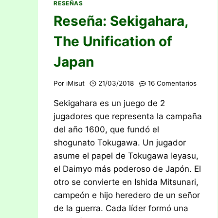
RESEÑAS
Reseña: Sekigahara,
The Unification of
Japan
Por
iMisut
21/03/2018
16 Comentarios
Sekigahara es un juego de 2
jugadores que representa la campaña
del año 1600, que fundó el
shogunato Tokugawa. Un jugador
asume el papel de Tokugawa Ieyasu,
el Daimyo más poderoso de Japón. El
otro se convierte en Ishida Mitsunari,
campeón e hijo heredero de un señor
de la guerra. Cada líder formó una