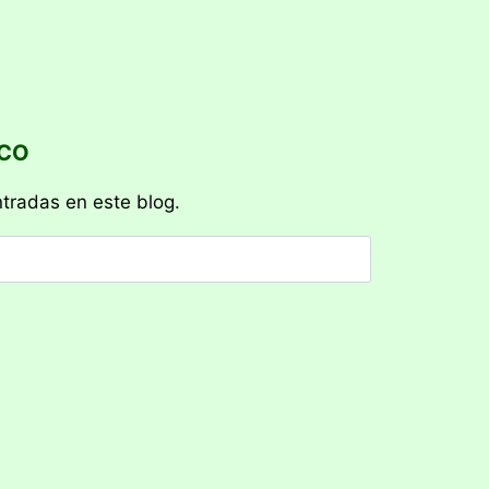
ICO
ntradas en este blog.