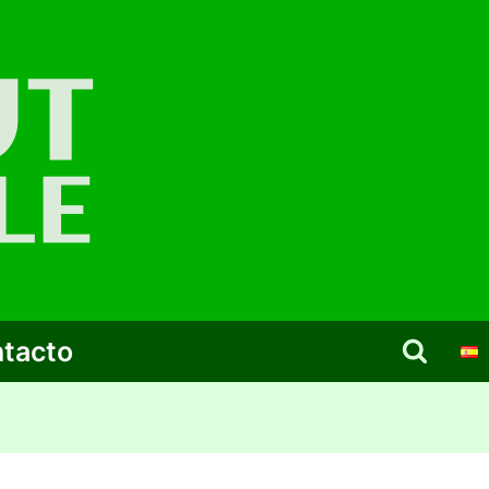
tacto