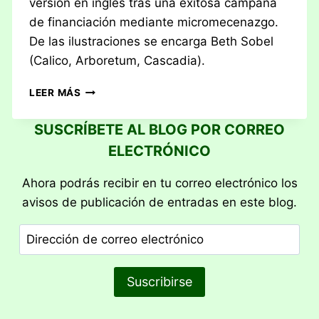
versión en inglés tras una exitosa campaña
de financiación mediante micromecenazgo.
De las ilustraciones se encarga Beth Sobel
(Calico, Arboretum, Cascadia).
RESEÑA:
LEER MÁS
UNDERGROVE
SUSCRÍBETE AL BLOG POR CORREO
ELECTRÓNICO
Ahora podrás recibir en tu correo electrónico los
avisos de publicación de entradas en este blog.
Dirección
de
correo
Suscribirse
electrónico