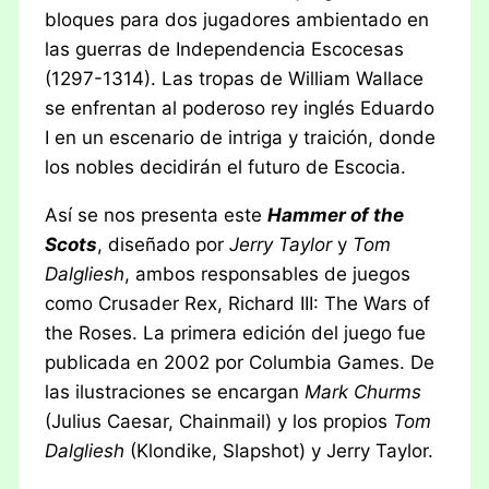
bloques para dos jugadores ambientado en
las guerras de Independencia Escocesas
(1297-1314). Las tropas de William Wallace
se enfrentan al poderoso rey inglés Eduardo
I en un escenario de intriga y traición, donde
los nobles decidirán el futuro de Escocia.
Así se nos presenta este
Hammer of the
Scots
, diseñado por
Jerry Taylor
y
Tom
Dalgliesh
, ambos responsables de juegos
como Crusader Rex, Richard III: The Wars of
the Roses. La primera edición del juego fue
publicada en 2002 por Columbia Games. De
las ilustraciones se encargan
Mark Churms
(Julius Caesar, Chainmail) y los propios
Tom
Dalgliesh
(Klondike, Slapshot) y Jerry Taylor.