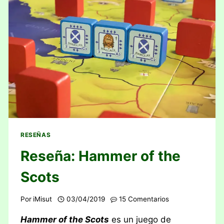
RESEÑAS
Reseña: Hammer of the
Scots
Por
iMisut
03/04/2019
15 Comentarios
Hammer of the Scots
es un juego de