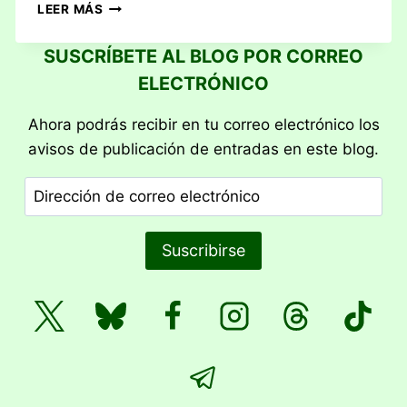
RESEÑA:
LEER MÁS
HAMMER
OF
SUSCRÍBETE AL BLOG POR CORREO
THE
ELECTRÓNICO
SCOTS
Ahora podrás recibir en tu correo electrónico los
avisos de publicación de entradas en este blog.
Dirección
de
correo
Suscribirse
electrónico