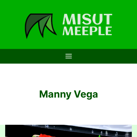
Saltar
al
contenido
Manny Vega