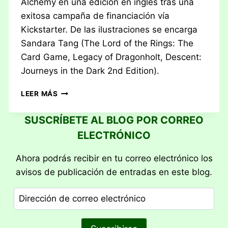
Alchemy en una edición en inglés tras una
exitosa campaña de financiación vía
Kickstarter. De las ilustraciones se encarga
Sandara Tang (The Lord of the Rings: The
Card Game, Legacy of Dragonholt, Descent:
Journeys in the Dark 2nd Edition).
RESEÑA:
LEER MÁS
FLAMECRAFT
SUSCRÍBETE AL BLOG POR CORREO
ELECTRÓNICO
Ahora podrás recibir en tu correo electrónico los
avisos de publicación de entradas en este blog.
Dirección
de
correo