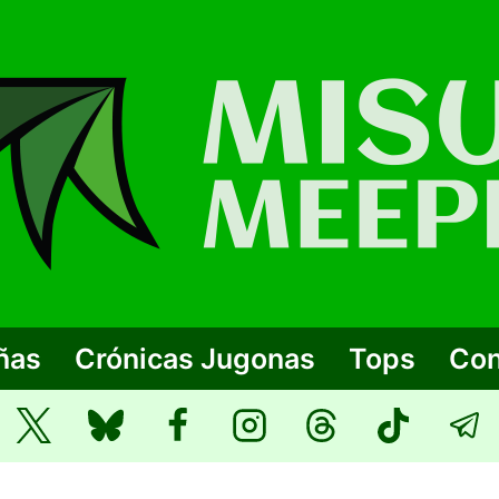
ñas
Crónicas Jugonas
Tops
Con