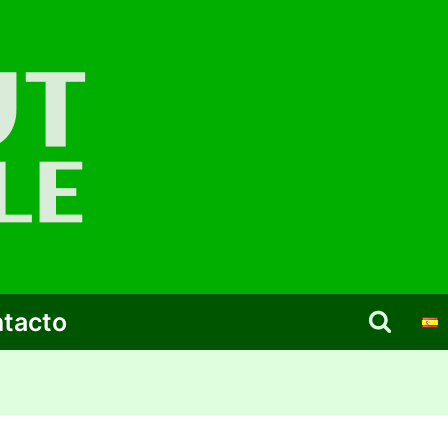
tacto