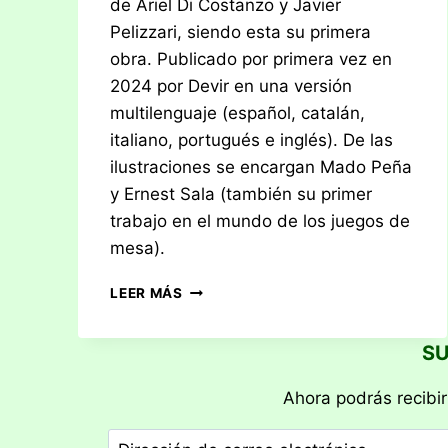
de Ariel Di Costanzo y Javier
Pelizzari, siendo esta su primera
obra. Publicado por primera vez en
2024 por Devir en una versión
multilenguaje (español, catalán,
italiano, portugués e inglés). De las
ilustraciones se encargan Mado Peña
y Ernest Sala (también su primer
trabajo en el mundo de los juegos de
mesa).
RESEÑA:
LEER MÁS
SAND
SU
Ahora podrás recibir
Dirección