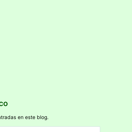
ICO
ntradas en este blog.