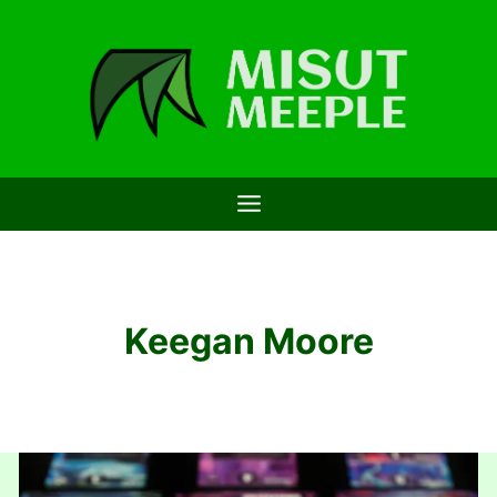
Saltar
al
contenido
Keegan Moore