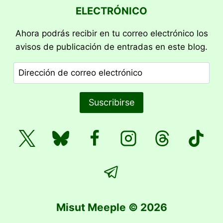
ELECTRÓNICO
PRINCIPAL
1
Ahora podrás recibir en tu correo electrónico los
avisos de publicación de entradas en este blog.
Dirección
de
correo
Suscribirse
electrónico
Misut Meeple © 2026