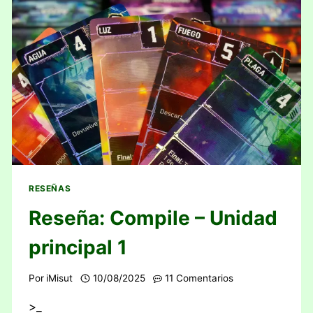
RESEÑAS
Reseña: Compile – Unidad
principal 1
Por
iMisut
10/08/2025
11 Comentarios
>_