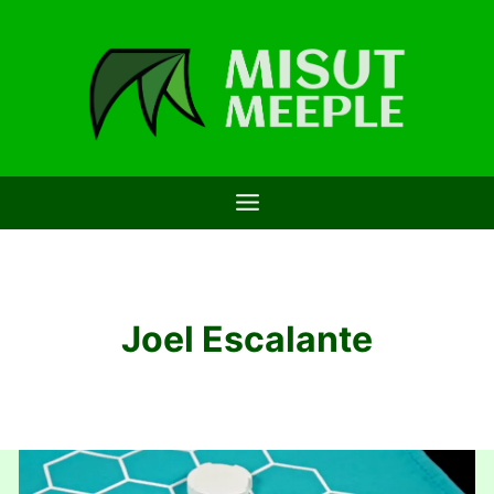
Saltar
al
contenido
Joel Escalante