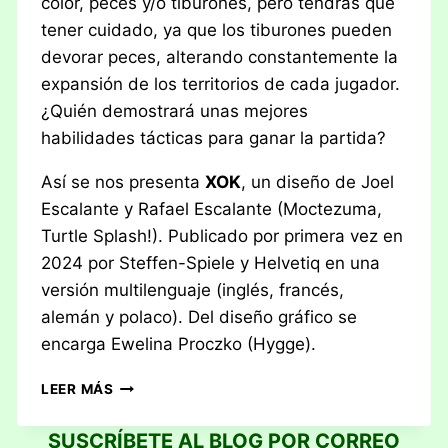
color, peces y/o tiburones, pero tendrás que
tener cuidado, ya que los tiburones pueden
devorar peces, alterando constantemente la
expansión de los territorios de cada jugador.
¿Quién demostrará unas mejores
habilidades tácticas para ganar la partida?
Así se nos presenta
XOK
, un diseño de Joel
Escalante y Rafael Escalante (Moctezuma,
Turtle Splash!). Publicado por primera vez en
2024 por Steffen-Spiele y Helvetiq en una
versión multilenguaje (inglés, francés,
alemán y polaco). Del diseño gráfico se
encarga Ewelina Proczko (Hygge).
RESEÑA:
LEER MÁS
XOK
SUSCRÍBETE AL BLOG POR CORREO