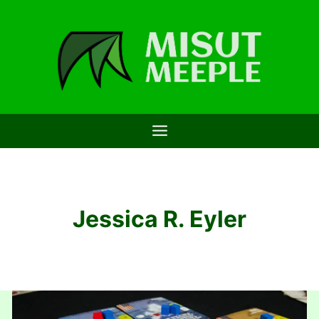
Saltar
al
contenido
Jessica R. Eyler