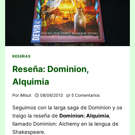
RESEÑAS
Reseña: Dominion,
Alquimia
Por
iMisut
08/06/2013
5 Comentarios
Seguimos con la larga saga de Dominion y os
traigo la reseña de
Dominion: Alquimia
,
llamado Dominion: Alchemy en la lengua de
Shakespeare.