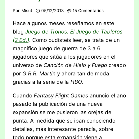
Por
iMisut
05/12/2013
15 Comentarios
Hace algunos meses reseñamos en este
blog
Juego de Tronos: El Juego de Tableros
(2 Ed.)
. Como pudisteis leer, se trata de un
magnifico juego de guerra de 3 a 6
jugadores que sitúa a los jugadores en el
universo de
Canción de Hielo y Fuego
creado
por
G.R.R. Martin
y ahora tan de moda
gracias a la serie de la
HBO
.
Cuando
Fantasy Flight Games
anunció el año
pasado la publicación de una nueva
expansión se me pusieron las orejas de
punta. A medida que se iban conociendo
detalles, más interesante parecía, sobre
todo porque esta expansión viene a