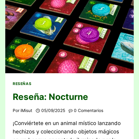
RESEÑAS
Reseña: Nocturne
Por
iMisut
05/09/2025
0 Comentarios
¡Conviértete en un animal místico lanzando
hechizos y coleccionando objetos mágicos