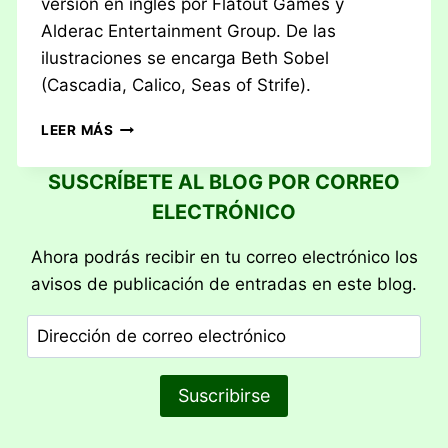
versión en inglés por Flatout Games y
Alderac Entertainment Group. De las
ilustraciones se encarga Beth Sobel
(Cascadia, Calico, Seas of Strife).
RESEÑA:
LEER MÁS
NOCTURNE
SUSCRÍBETE AL BLOG POR CORREO
ELECTRÓNICO
Ahora podrás recibir en tu correo electrónico los
avisos de publicación de entradas en este blog.
Dirección
de
correo
Suscribirse
electrónico