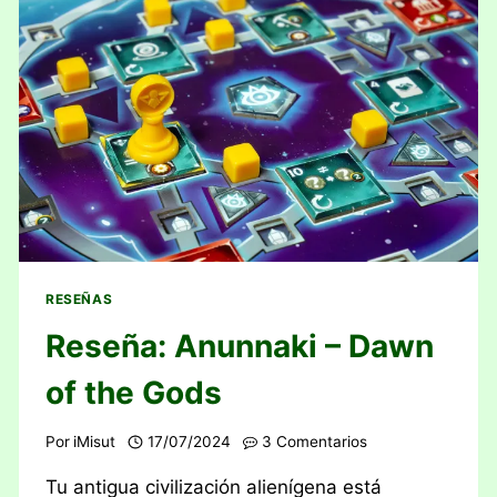
RESEÑAS
Reseña: Anunnaki – Dawn
of the Gods
Por
iMisut
17/07/2024
3 Comentarios
Tu antigua civilización alienígena está