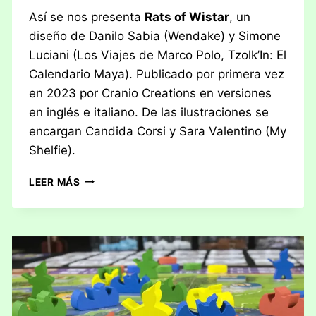
Así se nos presenta
Rats of Wistar
, un
diseño de Danilo Sabia (Wendake) y Simone
Luciani (Los Viajes de Marco Polo, Tzolk’In: El
Calendario Maya). Publicado por primera vez
en 2023 por Cranio Creations en versiones
en inglés e italiano. De las ilustraciones se
encargan Candida Corsi y Sara Valentino (My
Shelfie).
RESEÑA:
LEER MÁS
RATS
OF
WISTAR