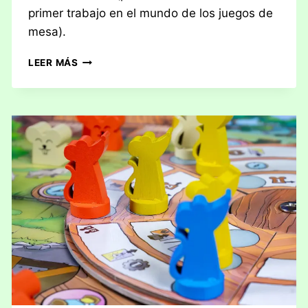
primer trabajo en el mundo de los juegos de
mesa).
RESEÑA:
LEER MÁS
ANUNNAKI
–
DAWN
OF
THE
GODS