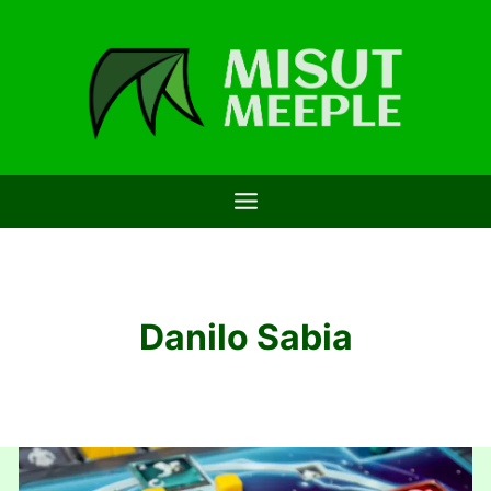
Saltar
al
contenido
Danilo Sabia