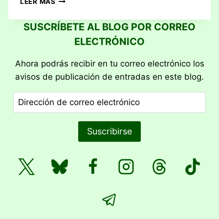
LEER MÁS
WENDAKE
SUSCRÍBETE AL BLOG POR CORREO
ELECTRÓNICO
Ahora podrás recibir en tu correo electrónico los
avisos de publicación de entradas en este blog.
Dirección
de
correo
Suscribirse
electrónico