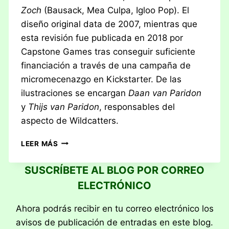
Zoch
(Bausack, Mea Culpa, Igloo Pop). El
diseño original data de 2007, mientras que
esta revisión fue publicada en 2018 por
Capstone Games tras conseguir suficiente
financiación a través de una campaña de
micromecenazgo en Kickstarter. De las
ilustraciones se encargan
Daan van Paridon
y
Thijs van Paridon
, responsables del
aspecto de Wildcatters.
RESEÑA:
LEER MÁS
THE
ESTATES
SUSCRÍBETE AL BLOG POR CORREO
ELECTRÓNICO
Ahora podrás recibir en tu correo electrónico los
avisos de publicación de entradas en este blog.