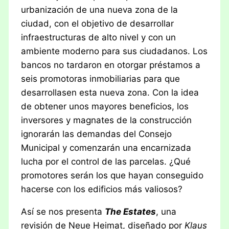
urbanización de una nueva zona de la
ciudad, con el objetivo de desarrollar
infraestructuras de alto nivel y con un
ambiente moderno para sus ciudadanos. Los
bancos no tardaron en otorgar préstamos a
seis promotoras inmobiliarias para que
desarrollasen esta nueva zona. Con la idea
de obtener unos mayores beneficios, los
inversores y magnates de la construcción
ignorarán las demandas del Consejo
Municipal y comenzarán una encarnizada
lucha por el control de las parcelas. ¿Qué
promotores serán los que hayan conseguido
hacerse con los edificios más valiosos?
Así se nos presenta
The Estates
, una
revisión de Neue Heimat, diseñado por
Klaus