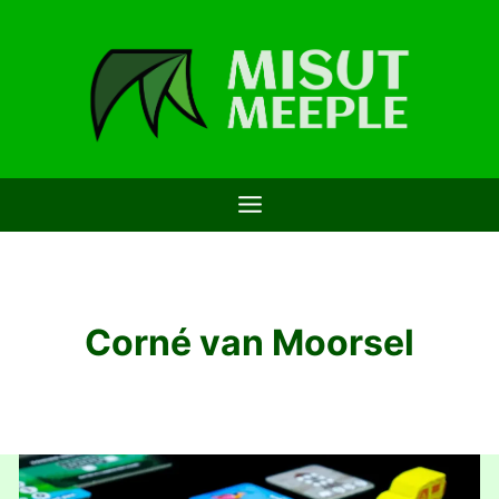
Saltar
al
contenido
Corné van Moorsel