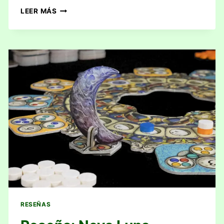
RESEÑA:
LEER MÁS
HABITATS
RESEÑAS