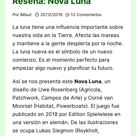
Reseña: Nova Luna
Por
iMisut
20/12/2019
13 Comentarios
La luna tiene una influencia importante sobre
nuestra vida en la Tierra. Afecta las mareas
y mantiene a la gente despierta por la noche.
La luna nueva es el símbolo de un nuevo
comienzo. Es el momento perfecto para
empezar algo nuevo y planificar tu futuro.
Así se nos presenta este
Nova Luna
, un
diseño de Uwe Rosenberg (Agricola,
Patchwork, Campos de Arle) y Corné van
Moorsel (Habitat, Powerboats). El juego fue
publicado en 2019 por Edition Spielwiese en
una versión en alemán. De las ilustraciones
se ocupa Lukas Siegmon (Reykholt,