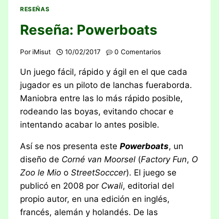
RESEÑAS
Reseña: Powerboats
Por
iMisut
10/02/2017
0 Comentarios
Un juego fácil, rápido y ágil en el que cada
jugador es un piloto de lanchas fueraborda.
Maniobra entre las lo más rápido posible,
rodeando las boyas, evitando chocar e
intentando acabar lo antes posible.
Así se nos presenta este
Powerboats
, un
diseño de
Corné van Moorsel
(
Factory Fun
,
O
Zoo le Mio
o
StreetSocccer
). El juego se
publicó en 2008 por
Cwali
, editorial del
propio autor, en una edición en inglés,
francés, alemán y holandés. De las