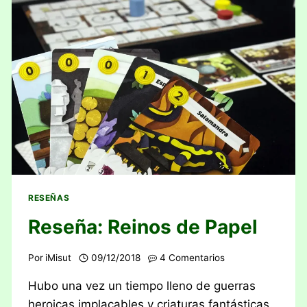
RESEÑAS
Reseña: Reinos de Papel
Por
iMisut
09/12/2018
4 Comentarios
Hubo una vez un tiempo lleno de guerras
heroicas implacables y criaturas fantásticas.