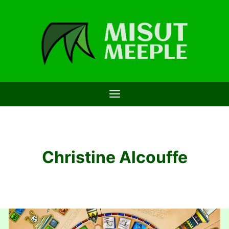
Saltar
al
contenido
Christine Alcouffe