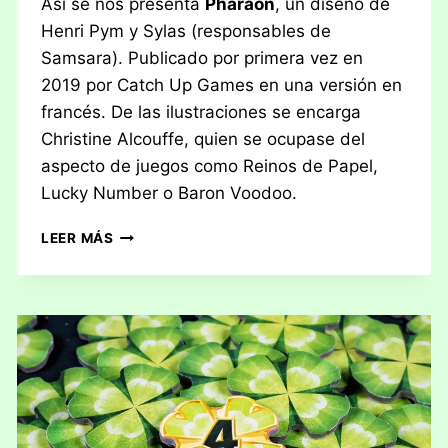
Así se nos presenta
Pharaon
, un diseño de
Henri Pym y Sylas (responsables de
Samsara). Publicado por primera vez en
2019 por Catch Up Games en una versión en
francés. De las ilustraciones se encarga
Christine Alcouffe, quien se ocupase del
aspecto de juegos como Reinos de Papel,
Lucky Number o Baron Voodoo.
RESEÑA:
LEER MÁS
PHARAON