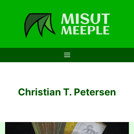
Saltar
al
contenido
Christian T. Petersen