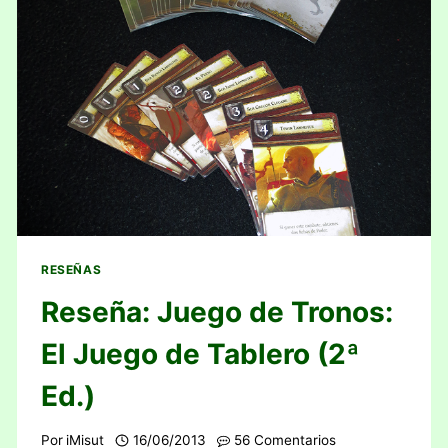
RESEÑAS
Reseña: Juego de Tronos:
El Juego de Tablero (2ª
Ed.)
Por
iMisut
16/06/2013
56 Comentarios