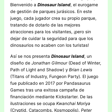
Bienvenido a
Dinosaur Island
, el eurogame
de gestión de parques jurásicos. En este
juego, cada jugador crea su propio parque,
tratando de dotarlo de las mejores
atracciones para los visitantes, ¡pero sin
dejar de cuidar la seguridad para que los
dinosaurios no acaben con los turistas!
Así se nos presenta
Dinosaur Island
, un
diseño de
Jonathan Gilmour
(Dead of Winter,
Path of Light and Shadow) y
Brian Lewis
(Titans of Industry, Fungeon Party). El juego
fue publicado en 2017 por Pandasaurus
Games tras una exitosa campaña de
financiación mediante Kickstarter. De las
ilustraciones se ocupa
Kwanchai Moriya
(Cryptid, Catacombs, Kosmopolis),
Peter