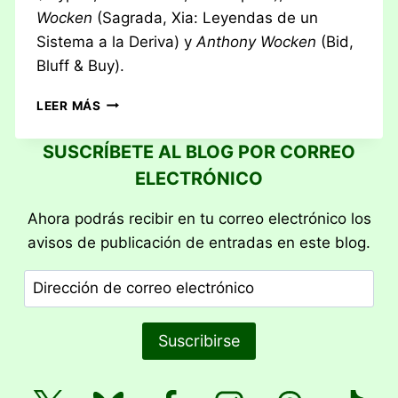
Wocken
(Sagrada, Xia: Leyendas de un
Sistema a la Deriva) y
Anthony Wocken
(Bid,
Bluff & Buy).
RESEÑA:
LEER MÁS
DINOSAUR
ISLAND
SUSCRÍBETE AL BLOG POR CORREO
ELECTRÓNICO
Ahora podrás recibir en tu correo electrónico los
avisos de publicación de entradas en este blog.
Dirección
de
correo
Suscribirse
electrónico