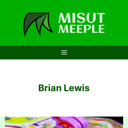
Saltar
al
contenido
Brian Lewis