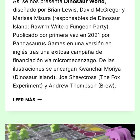
Así se nos presenta
Dinosaur World
,
diseñado por Brian Lewis, David McGregor y
Marissa Misura (responsables de Dinosaur
Island: Rawr ‘n Write o Fungeon Party).
Publicado por primera vez en 2021 por
Pandasaurus Games en una versión en
inglés tras una exitosa campaña de
financiación vía micromecenzago. De las
ilustraciones se encargan Kwanchai Moriya
(Dinosaur Island), Joe Shawcross (The Fox
Experiment) y Andrew Thompson (Brew).
RESEÑA:
LEER MÁS
DINOSAUR
WORLD