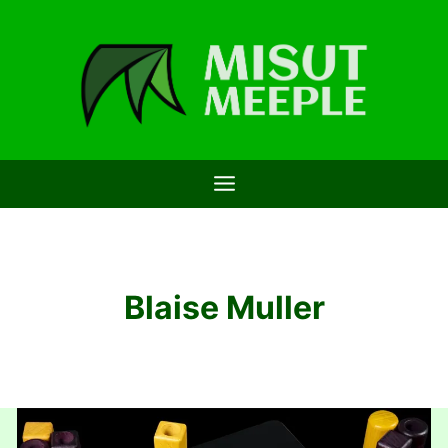
Saltar
al
contenido
Blaise Muller