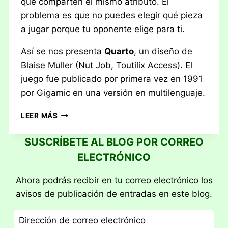
que comparten el mismo atributo. El
problema es que no puedes elegir qué pieza
a jugar porque tu oponente elige para ti.
Así se nos presenta
Quarto
, un diseño de
Blaise Muller (Nut Job, Toutilix Access). El
juego fue publicado por primera vez en 1991
por Gigamic en una versión en multilenguaje.
RESEÑA:
LEER MÁS
QUARTO
SUSCRÍBETE AL BLOG POR CORREO
ELECTRÓNICO
Ahora podrás recibir en tu correo electrónico los
avisos de publicación de entradas en este blog.
Dirección