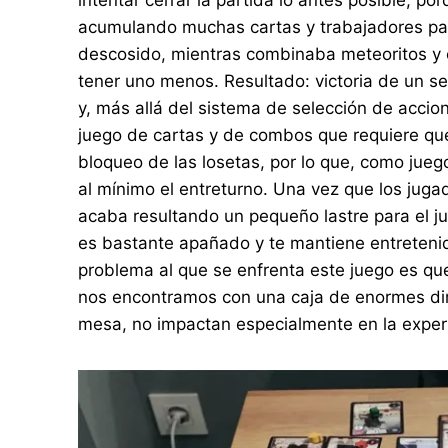
acumulando muchas cartas y trabajadores par
descosido, mientras combinaba meteoritos y 
tener uno menos. Resultado: victoria de un s
y, más allá del sistema de selección de accio
juego de cartas y de combos que requiere que 
bloqueo de las losetas, por lo que, como jueg
al mínimo el entreturno. Una vez que los juga
acaba resultando un pequeño lastre para el ju
es bastante apañado y te mantiene entretenid
problema al que se enfrenta este juego es que,
nos encontramos con una caja de enormes d
mesa, no impactan especialmente en la exper