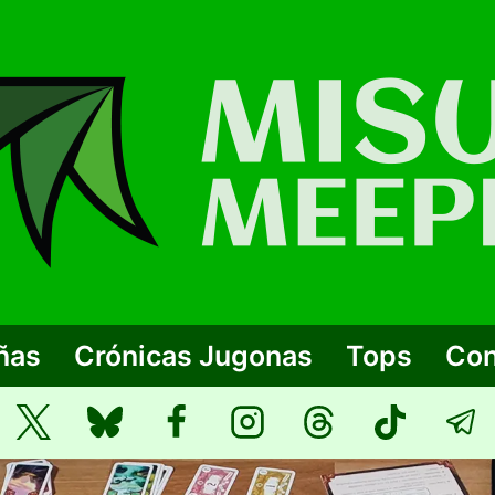
ñas
Crónicas Jugonas
Tops
Con