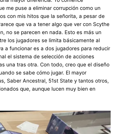
ue me puse a eliminar corrupción como un
 con mis hitos que la señorita, a pesar de
arece que va a tener algo que ver con Scythe
ión, no se parecen en nada. Esto es más un
re los jugadores se limita básicamente al
va a funcionar es a dos jugadores para reducir
inal el sistema de selección de acciones
as una tras otra. Con todo, creo que el diseño
cuando se sabe cómo jugar. El mayor
s, Saber Ancestral, 51st State y tantos otros,
ionados que, aunque lucen muy bien en