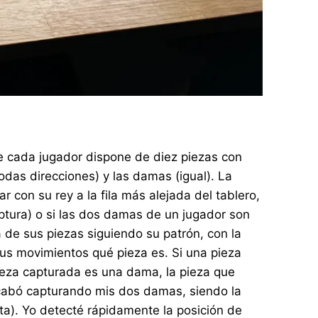
ue cada jugador dispone de diez piezas con
odas direcciones) y las damas (igual). La
r con su rey a la fila más alejada del tablero,
aptura) o si las dos damas de un jugador son
 de sus piezas siguiendo su patrón, con la
sus movimientos qué pieza es. Si una pieza
 pieza capturada es una dama, la pieza que
acabó capturando mis dos damas, siendo la
ta). Yo detecté rápidamente la posición de