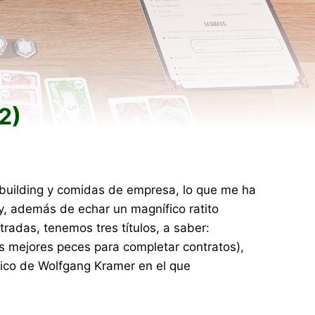
2)
mbuilding y comidas de empresa, lo que me ha
y, además de echar un magnífico ratito
radas, tenemos tres títulos, a saber:
s mejores peces para completar contratos),
sico de Wolfgang Kramer en el que