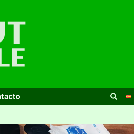
tacto