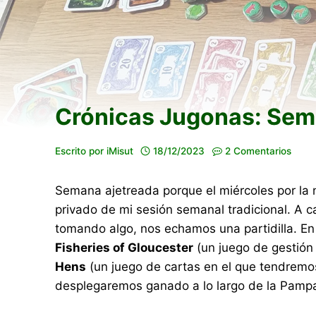
Crónicas Jugonas: Sema
Escrito por
iMisut
18/12/2023
2 Comentarios
Semana ajetreada porque el miércoles por la 
privado de mi sesión semanal tradicional. A 
tomando algo, nos echamos una partidilla. En 
Fisheries of Gloucester
(un juego de gestión
Hens
(un juego de cartas en el que tendremos
desplegaremos ganado a lo largo de la Pampa