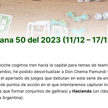
na 50 del 2023 (11/12 – 17/1
noche cogimos tren hacia la capital para temas de tea
cambio, he podido desvirtualizar a Don Chema Pamundi 
el apartado de juegos que debutan en esta serie de ent
 de puntos de acción en el que intentaremos capturar lo
 que formar conjuntos de gallinas) y
Hacienda
(un clá
 Argentina).