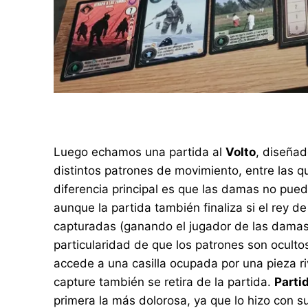
Luego echamos una partida al
Volto
, diseñad
distintos patrones de movimiento, entre las q
diferencia principal es que las damas no pueden
aunque la partida también finaliza si el rey 
capturadas (ganando el jugador de las damas)
particularidad de que los patrones son oculto
accede a una casilla ocupada por una pieza riv
capture también se retira de la partida.
Parti
primera la más dolorosa, ya que lo hizo con s