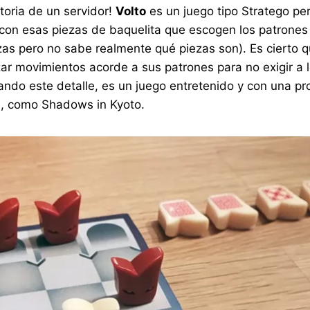
toria de un servidor!
Volto
es un juego tipo Stratego p
 con esas piezas de baquelita que escogen los patrone
zas pero no sabe realmente qué piezas son). Es cierto q
ar movimientos acorde a sus patrones para no exigir a l
ontando este detalle, es un juego entretenido y con una
s, como Shadows in Kyoto.