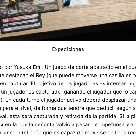
Expediciones
o por Yusuke Emi. Un juego de corte abstracto en el q
ue destacan el Rey (que puede moverse una casilla en t
 capturar. El objetivo de los jugadores es intentar llega
de un jugador es capturado (ganando el jugador que lo c
. En cada turno el jugador activo deberá desplazar una
s para el rival, de forma que tendrá que deducir según 
al, esta será capturada y retirada de la partida. Si la
da
en la que la señorita volvió a pecar de impetuosa y 
u lancero (el peón que es capaz de moverse en línea rec