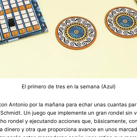
El primero de tres en la semana (Azul)
é con Antonio por la mañana para echar unas cuantas p
 Schmidt. Un juego que implemente un gran rondel sin v
ho rondel y ejecutando acciones que, básicamente, con
a dinero y otra que proporciona avance en unos marcado