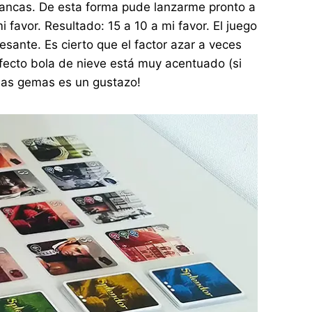
lancas. De esta forma pude lanzarme pronto a
favor. Resultado: 15 a 10 a mi favor. El juego
sante. Es cierto que el factor azar a veces
fecto bola de nieve está muy acentuado (si
 las gemas es un gustazo!