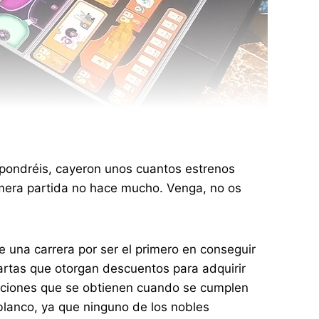
pondréis, cayeron unos cuantos estrenos
imera partida no hace mucho. Venga, no os
e una carrera por ser el primero en conseguir
cartas que otorgan descuentos para adquirir
aciones que se obtienen cuando se cumplen
 blanco, ya que ninguno de los nobles