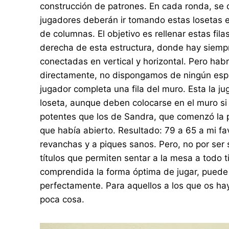
construcción de patrones. En cada ronda, se d
jugadores deberán ir tomando estas losetas e
de columnas. El objetivo es rellenar estas fi
derecha de esta estructura, donde hay siempre
conectadas en vertical y horizontal. Pero ha
directamente, no dispongamos de ningún espaci
jugador completa una fila del muro. Esta la 
loseta, aunque deben colocarse en el muro si 
potentes que los de Sandra, que comenzó la pa
que había abierto. Resultado: 79 a 65 a mi fav
revanchas y a piques sanos. Pero, no por ser
títulos que permiten sentar a la mesa a todo
comprendida la forma óptima de jugar, puede
perfectamente. Para aquellos a los que os hay
poca cosa.