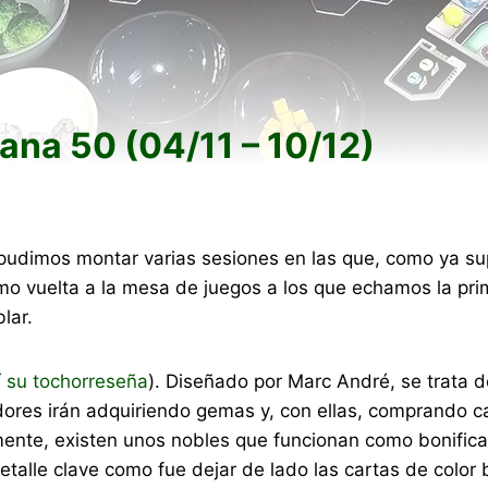
na 50 (04/11 – 10/12)
udimos montar varias sesiones en las que, como ya su
omo vuelta a la mesa de juegos a los que echamos la pr
lar.
í su tochorreseña
). Diseñado por Marc André, se trata d
adores irán adquiriendo gemas y, con ellas, comprando 
ente, existen unos nobles que funcionan como bonific
detalle clave como fue dejar de lado las cartas de color