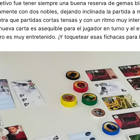
bjetivo fue tener siempre una buena reserva de gemas b
mente con dos nobles, dejando inclinada la partida a mi 
ra que partidas cortas tensas y con un ritmo muy intere
va carta es asequible para el jugador en turno y el e
ero es muy entretenido. ¡Y toquetear esas fichacas para