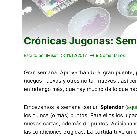
Crónicas Jugonas: Sema
Escrito por
iMisut
11/12/2017
9 Comentarios
Gran semana. Aprovechando el gran puente, p
(juegos nuevos y otros no tan nuevos), así c
entretengo más, que hay mucho de lo que hab
Empezamos la semana con un
Splendor
(
aqu
los quince (o más) puntos. Para ellos los jug
nuevas cartas, además de puntos. Adicionalm
las condiciones exigidas. La partida tuvo un 