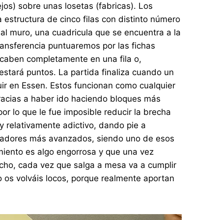
jos) sobre unas losetas (fabricas). Los
estructura de cinco filas con distinto número
 al muro, una cuadricula que se encuentra a la
ransferencia puntuaremos por las fichas
 caben completamente en una fila o,
estará puntos. La partida finaliza cuando un
ir en Essen. Estos funcionan como cualquier
 gracias a haber ido haciendo bloques más
r lo que le fue imposible reducir la brecha
 y relativamente adictivo, dando pie a
 jugadores más avanzados, siendo uno de esos
miento es algo engorrosa y que una vez
cho, cada vez que salga a mesa va a cumplir
o os volváis locos, porque realmente aportan