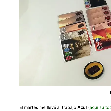
El martes me llevé al trabajo
Azul
(
aquí su to