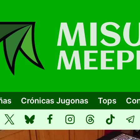
ñas
Crónicas Jugonas
Tops
Con