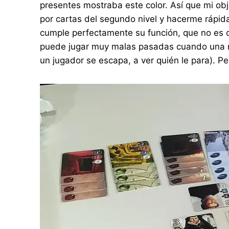
presentes mostraba este color. Así que mi o
por cartas del segundo nivel y hacerme rápida
cumple perfectamente su función, que no es ot
puede jugar muy malas pasadas cuando una nue
un jugador se escapa, a ver quién le para). P