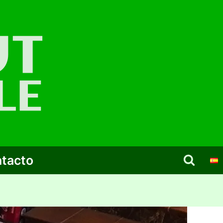
tacto