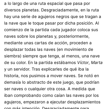
a lo largo de una ruta espacial que pasa por
diversos planetas. Desgraciadamente, en la ruta
hay una serie de agujeros negros que se tragan a
la nave que le toque pasar por dicha posición. Al
comienzo de la partida cada jugador coloca sus
naves sobre los planetas y, posteriormente,
mediante unas cartas de acción, proceden a
desplazar todas las naves (en movimiento de
siembra) siempre que tenga, al menos, una nave
de su color. En la partida estábamos
Víctor
,
Marta
y un servidor. Tras explicarles de qué iba la
historia, nos pusimos a mover naves. Se notó en
demasía lo abstracto de este juego, que podrían
ser naves o cualquier otra cosa. A medida que
iban comprobando como caían las naves por los
agujeros, empezaron a ejecutar desplazamientos
con más intención. Desgraciadamente para,