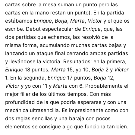
cartas sobre la mesa suman un punto pero las
cartas en la mano restan un punto). En la partida
estábamos
Enrique
,
Borja
,
Marta
,
Víctor
y el que os
escribe. Debut espectacular de
Enrique
, que, las
dos partidas que echamos, las resolvió de la
misma forma, acumulando muchas cartas bajas y
lanzando un ataque final cerrando ambas partidas
y llevándose la victoria. Resultados: en la primera,
Enrique
18 puntos,
Marta
15, yo 10,
Borja
2 y
Víctor
1. En la segunda,
Enrique
17 puntos,
Borja
12,
Víctor
y yo con 11 y
Marta
con 6. Probablemente el
mejor filler de los últimos tiempos. Con más
profundidad de la que podría esperarse y con una
mecánica ultrasencilla. Es impresionante como con
dos reglas sencillas y una baraja con pocos
elementos se consigue algo que funciona tan bien.