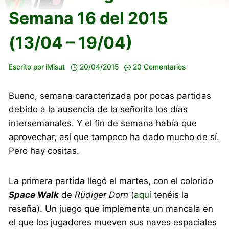
Semana 16 del 2015
(13/04 – 19/04)
Escrito por
iMisut
20/04/2015
20 Comentarios
Bueno, semana caracterizada por pocas partidas
debido a la ausencia de la señorita los días
intersemanales. Y el fin de semana había que
aprovechar, así que tampoco ha dado mucho de sí.
Pero hay cositas.
La primera partida llegó el martes, con el colorido
Space Walk
de
Rüdiger Dorn
(
aquí
tenéis la
reseña). Un juego que implementa un mancala en
el que los jugadores mueven sus naves espaciales