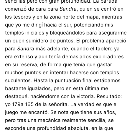
sencillas pero con gran profundidad. La partida
comenzó de cara para
Sandra
, quien se centró en
los tesoros y en la zona norte del mapa, mientras
que yo me dirigí hacia el sur, potenciando mis
templos iniciales y bloqueándolos para asegurarme
un buen sumidero de puntos. El problema apareció
para
Sandra
más adelante, cuando el tablero ya
era extenso y aun tenía demasiados exploradores
en su reserva, de forma que tenía que gastar
muchos puntos en intentar hacerse con templos
suculentos. Hasta la puntuación final estábamos
bastante igualados, pero en esta última me
destaqué, haciéndome con la victoria. Resultado:
yo 179a 165 de la señorita. La verdad es que el
juego me encantó. Se nota que tiene sus años,
pero tras una mecánica realmente sencilla, se
esconde una profundidad absoluta, en la que