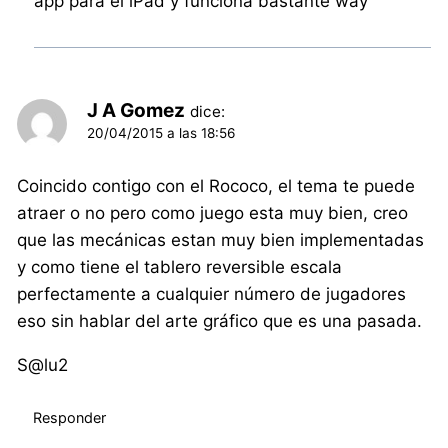
app para el iPad y funciona bastante way
J A Gomez
dice:
20/04/2015 a las 18:56
Coincido contigo con el Rococo, el tema te puede
atraer o no pero como juego esta muy bien, creo
que las mecánicas estan muy bien implementadas
y como tiene el tablero reversible escala
perfectamente a cualquier número de jugadores
eso sin hablar del arte gráfico que es una pasada.
S@lu2
Responder