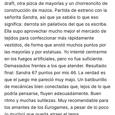
draft, otra pizca de mayorías y un chorreoncito de
construcción de mazos. Partida de estreno con la
señorita
Sandra
, así que ya sabéis lo que eso
significa: derrota sin paliativos del que os escribe.
Ella supo aprovechar mucho mejor el mercado de
tejidos para confeccionar más rápidamente
vestidos, de forma que anotó muchos puntos por
las mayorías y por estatuas. Yo intenté centrarme
en los fuegos artificiales, pero no fue suficiente.
Demasiados frentes a los que atender. Resultado
final:
Sandra
67 puntos por mis 46. La verdad es
que el juego me pareció muy majo. Un batiburrillo
de mecánicas bien conectadas que, lejos de lo que
podría pensarse, fluyen adecuadamente. Buen
ritmo y muchas sutilezas. Muy recomendable para
los amantes de los
Eurogames
, a pesar de lo poco
(o mucho) que pueda atraer el tema.