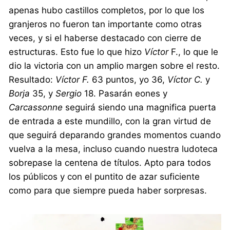
apenas hubo castillos completos, por lo que los
granjeros no fueron tan importante como otras
veces, y si el haberse destacado con cierre de
estructuras. Esto fue lo que hizo
Víctor
F., lo que le
dio la victoria con un amplio margen sobre el resto.
Resultado:
Víctor F.
63 puntos, yo 36,
Víctor C.
y
Borja
35, y
Sergio
18. Pasarán eones y
Carcassonne
seguirá siendo una magnifica puerta
de entrada a este mundillo, con la gran virtud de
que seguirá deparando grandes momentos cuando
vuelva a la mesa, incluso cuando nuestra ludoteca
sobrepase la centena de títulos. Apto para todos
los públicos y con el puntito de azar suficiente
como para que siempre pueda haber sorpresas.