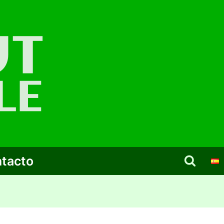
tacto