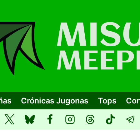
ñas
Crónicas Jugonas
Tops
Con