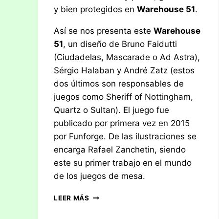
y bien protegidos en
Warehouse 51
.
Así se nos presenta este
Warehouse
51
, un diseño de Bruno Faidutti
(Ciudadelas, Mascarade o Ad Astra),
Sérgio Halaban y André Zatz (estos
dos últimos son responsables de
juegos como Sheriff of Nottingham,
Quartz o Sultan). El juego fue
publicado por primera vez en 2015
por Funforge. De las ilustraciones se
encarga Rafael Zanchetin, siendo
este su primer trabajo en el mundo
de los juegos de mesa.
RESEÑA:
LEER MÁS
WAREHOUSE
51