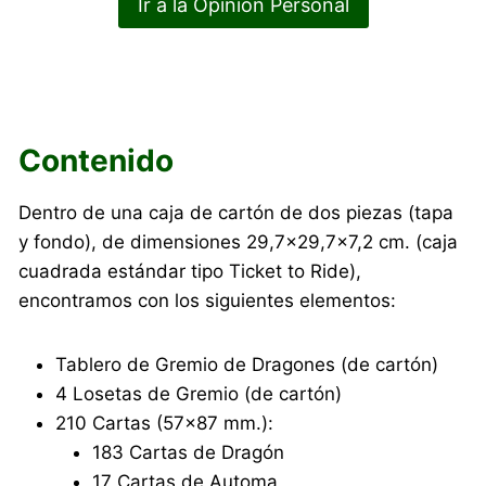
Ir a la Opinión Personal
Contenido
Dentro de una caja de cartón de dos piezas (tapa
y fondo), de dimensiones 29,7×29,7×7,2 cm. (caja
cuadrada estándar tipo Ticket to Ride),
encontramos con los siguientes elementos:
Tablero de Gremio de Dragones (de cartón)
4 Losetas de Gremio (de cartón)
210 Cartas (57×87 mm.):
183 Cartas de Dragón
17 Cartas de Automa