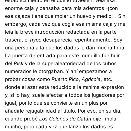
establecimiento en el que lo tuviesen, veía esa
enorme caja y pensaba para mis adentros -¡con
esa cajaza tiene que molar un huevo y medio!-. Sin
embargo, cada vez que cogía esa misma caja y me
leía la breve introducción redactada en la parte
trasera, el
hype
desaparecía repentinamente. Soy
una persona a la que los dados le dan mucha tirria.
La puerta de entrada para este mundillo fue huir
del
Risk
y de la superaleatoriedad de los cubos
numerados le otorgaban. Y ahí empezamos a
probar cosas como
Puerto Rico
,
Agricola
, etc.,
donde el azar está reducido a la mínima expresión
y, si lo hay, suele afectar a todos los jugadores por
igual, por lo que se convierte en un plus por
añadirle rejugabilidad al título. Por eso, en su día,
cuando probé
Los Colonos de Catán
dije -mola
mucho, pero cada vez que lanzo los dados es