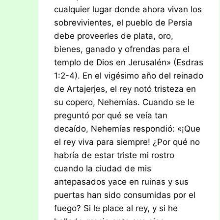
cualquier lugar donde ahora vivan los
sobrevivientes, el pueblo de Persia
debe proveerles de plata, oro,
bienes, ganado y ofrendas para el
templo de Dios en Jerusalén» (Esdras
1:2-4). En el vigésimo año del reinado
de Artajerjes, el rey notó tristeza en
su copero, Nehemías. Cuando se le
preguntó por qué se veía tan
decaído, Nehemías respondió: «¡Que
el rey viva para siempre! ¿Por qué no
habría de estar triste mi rostro
cuando la ciudad de mis
antepasados yace en ruinas y sus
puertas han sido consumidas por el
fuego? Si le place al rey, y si he