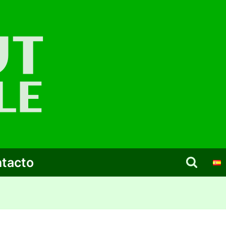
tacto