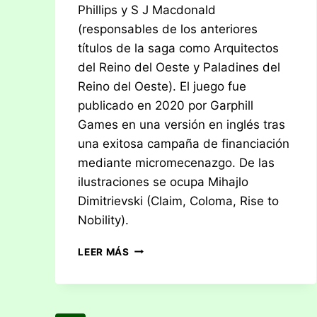
Phillips y S J Macdonald
(responsables de los anteriores
títulos de la saga como Arquitectos
del Reino del Oeste y Paladines del
Reino del Oeste). El juego fue
publicado en 2020 por Garphill
Games en una versión en inglés tras
una exitosa campaña de financiación
mediante micromecenazgo. De las
ilustraciones se ocupa Mihajlo
Dimitrievski (Claim, Coloma, Rise to
Nobility).
RESEÑA:
LEER MÁS
VIZCONDES
DEL
REINO
DEL