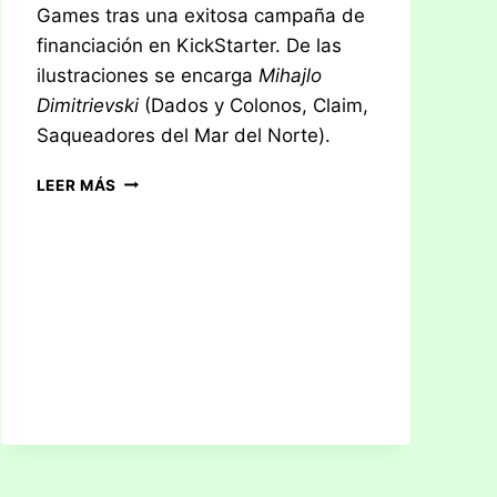
Games tras una exitosa campaña de
financiación en KickStarter. De las
ilustraciones se encarga
Mihajlo
Dimitrievski
(Dados y Colonos, Claim,
Saqueadores del Mar del Norte).
RESEÑA:
LEER MÁS
ARQUITECTOS
DEL
REINO
DEL
OESTE