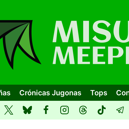
ñas
Crónicas Jugonas
Tops
Con