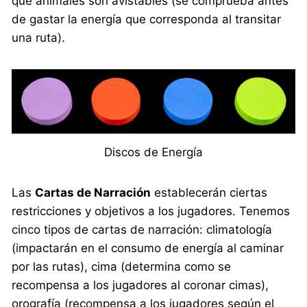
qué animales son avistables (se comprueba antes
de gastar la energía que corresponda al transitar
una ruta).
Discos de Energía
Las
Cartas de Narración
establecerán ciertas
restricciones y objetivos a los jugadores. Tenemos
cinco tipos de cartas de narración: climatología
(impactarán en el consumo de energía al caminar
por las rutas), cima (determina como se
recompensa a los jugadores al coronar cimas),
orografía (recompensa a los jugadores según el