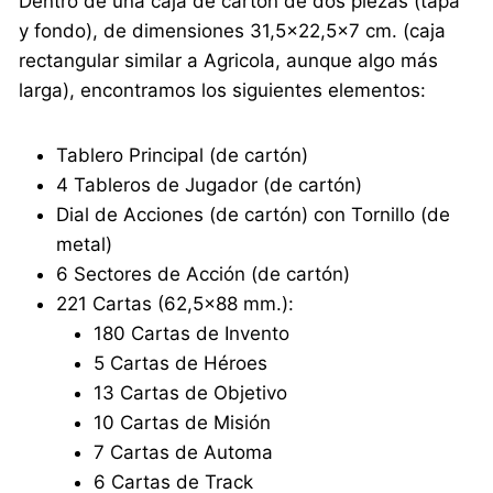
Dentro de una caja de cartón de dos piezas (tapa
y fondo), de dimensiones 31,5×22,5×7 cm. (caja
rectangular similar a Agricola, aunque algo más
larga), encontramos los siguientes elementos:
Tablero Principal (de cartón)
4 Tableros de Jugador (de cartón)
Dial de Acciones (de cartón) con Tornillo (de
metal)
6 Sectores de Acción (de cartón)
221 Cartas (62,5×88 mm.):
180 Cartas de Invento
5 Cartas de Héroes
13 Cartas de Objetivo
10 Cartas de Misión
7 Cartas de Automa
6 Cartas de Track