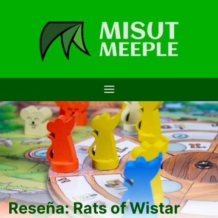
Saltar
al
contenido
Reseña: Rats of Wistar