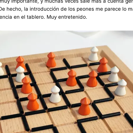
es muy importante, y muchas veces sale más a cuenta ge
De hecho, la introducción de los peones me parece lo m
ncia en el tablero. Muy entretenido.