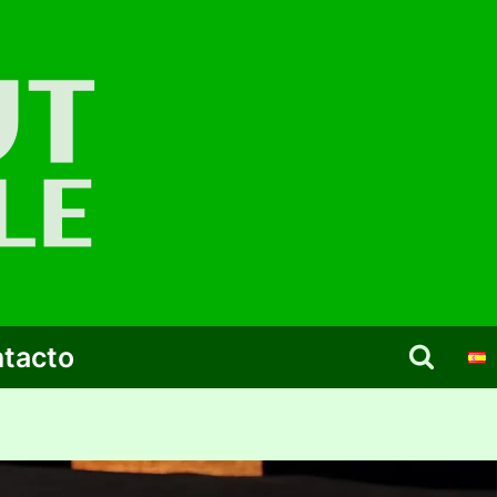
tacto