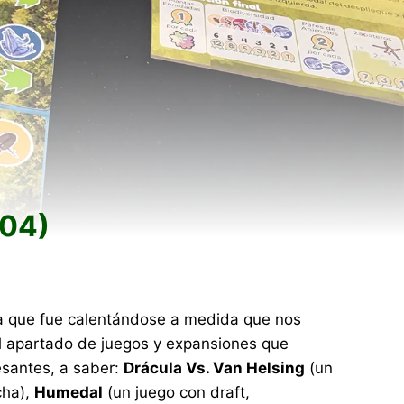
/04)
a que fue calentándose a medida que nos
l apartado de juegos y expansiones que
esantes, a saber:
Drácula Vs. Van Helsing
(un
cha),
Humedal
(un juego con draft,