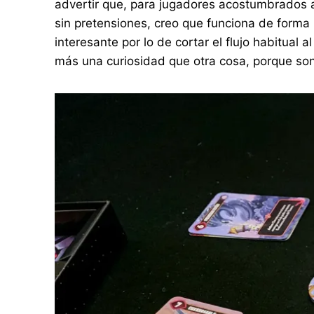
advertir que, para jugadores acostumbrados 
sin pretensiones, creo que funciona de for
interesante por lo de cortar el flujo habitual
más una curiosidad que otra cosa, porque son