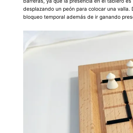
barreras, ya que la presencia en el tablero 
desplazando un peón para colocar una valla. 
bloqueo temporal además de ir ganando prese