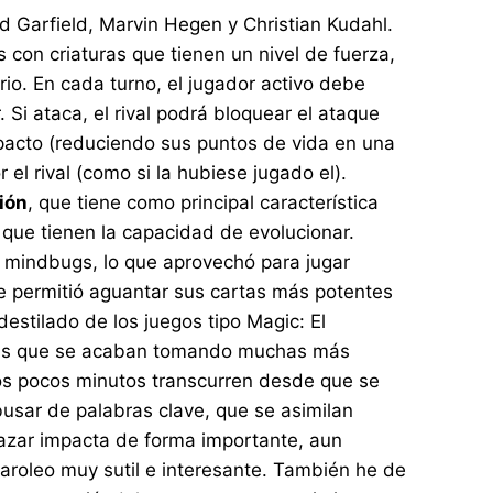
rd Garfield, Marvin Hegen y Christian Kudahl.
con criaturas que tienen un nivel de fuerza,
ario. En cada turno, el jugador activo debe
 Si ataca, el rival podrá bloquear el ataque
mpacto (reduciendo sus puntos de vida en una
l rival (como si la hubiese jugado el).
ión
, que tiene como principal característica
s que tienen la capacidad de evolucionar.
s mindbugs, lo que aprovechó para jugar
e permitió aguantar sus cartas más potentes
estilado de los juegos tipo Magic: El
n las que se acaban tomando muchas más
 los pocos minutos transcurren desde que se
usar de palabras clave, que se asimilan
 azar impacta de forma importante, aun
aroleo muy sutil e interesante. También he de