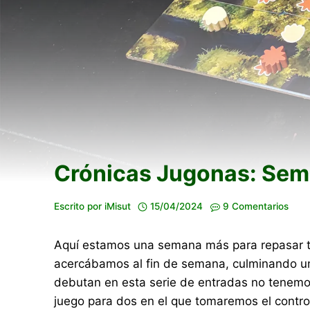
Crónicas Jugonas: Sema
Escrito por
iMisut
15/04/2024
9 Comentarios
Aquí estamos una semana más para repasar t
acercábamos al fin de semana, culminando un
debutan en esta serie de entradas no tenemos
juego para dos en el que tomaremos el contro