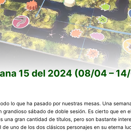
na 15 del 2024 (08/04 – 14
odo lo que ha pasado por nuestras mesas. Una seman
 grandioso sábado de doble sesión. Es cierto que en e
 una gran cantidad de títulos, pero son bastante inter
l de uno de los dos clásicos personajes en su eterna lu