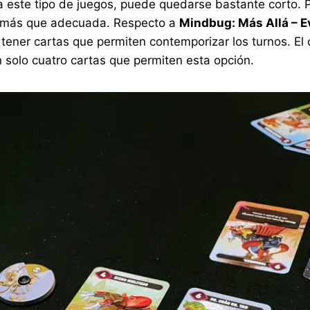
a este tipo de juegos, puede quedarse bastante corto.
ma más que adecuada. Respecto a
Mindbug: Más Allá – E
 al tener cartas que permiten contemporizar los turnos. 
 solo cuatro cartas que permiten esta opción.