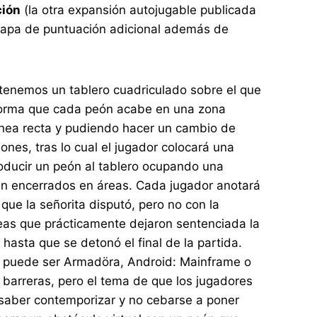
ción
(la otra expansión autojugable publicada
capa de puntuación adicional además de
e tenemos un tablero cuadriculado sobre el que
de forma que cada peón acabe en una zona
línea recta y pudiendo hacer un cambio de
nes, tras lo cual el jugador colocará una
troducir un peón al tablero ocupando una
tán encerrados en áreas. Cada jugador anotará
que la señorita disputó, pero no con la
reas que prácticamente dejaron sentenciada la
hasta que se detonó el final de la partida.
o puede ser Armadöra, Android: Mainframe o
 barreras, pero el tema de que los jugadores
 saber contemporizar y no cebarse a poner