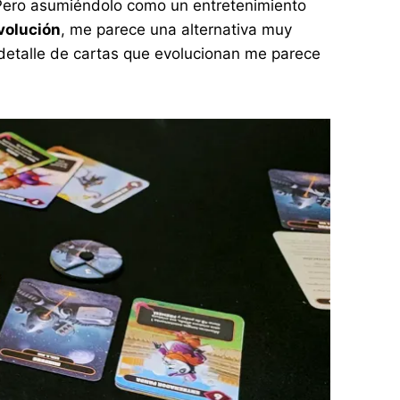
 Pero asumiéndolo como un entretenimiento
volución
, me parece una alternativa muy
El detalle de cartas que evolucionan me parece