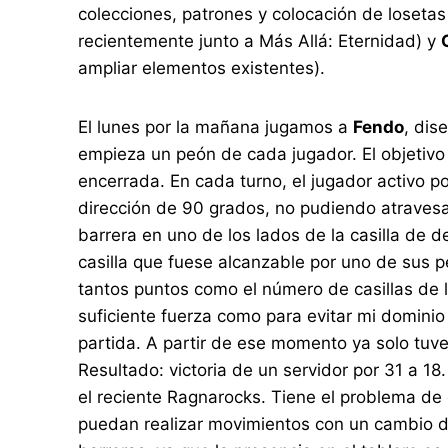
colecciones, patrones y colocación de loseta
recientemente junto a Más Allá: Eternidad) y
ampliar elementos existentes).
El lunes por la mañana jugamos a
Fendo
, dis
empieza un peón de cada jugador. El objetivo 
encerrada. En cada turno, el jugador activo 
dirección de 90 grados, no pudiendo atravesar
barrera en uno de los lados de la casilla de 
casilla que fuese alcanzable por uno de sus 
tantos puntos como el número de casillas de 
suficiente fuerza como para evitar mi domini
partida. A partir de ese momento ya solo tuve 
Resultado: victoria de un servidor por 31 a 18
el reciente Ragnarocks. Tiene el problema de
puedan realizar movimientos con un cambio d