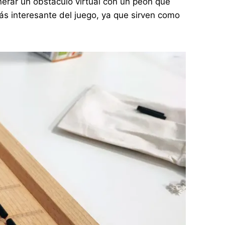
nerar un obstáculo virtual con un peón que
ás interesante del juego, ya que sirven como