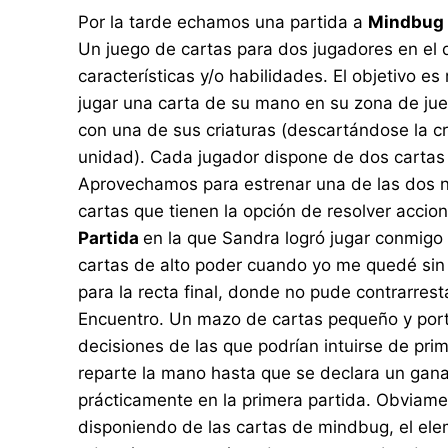
Por la tarde echamos una partida a
Mindbug
Un juego de cartas para dos jugadores en el 
características y/o habilidades. El objetivo es
jugar una carta de su mano en su zona de juego
con una de sus criaturas (descartándose la c
unidad). Cada jugador dispone de dos cartas d
Aprovechamos para estrenar una de las dos 
cartas que tienen la opción de resolver accion
Partida
en la que Sandra logró jugar conmigo
cartas de alto poder cuando yo me quedé sin 
para la recta final, donde no pude contrarrest
Encuentro. Un mazo de cartas pequeño y port
decisiones de las que podrían intuirse de pri
reparte la mano hasta que se declara un gana
prácticamente en la primera partida. Obviame
disponiendo de las cartas de mindbug, el ele