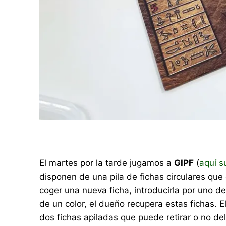
El martes por la tarde jugamos a
GIPF
(
aquí s
disponen de una pila de fichas circulares que
coger una nueva ficha, introducirla por uno d
de un color, el dueño recupera estas fichas. E
dos fichas apiladas que puede retirar o no de