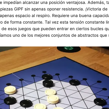
le impedían alcanzar una posición ventajosa. Además, t
iezas GIPF sin apenas oponer resistencia. ¡Victoria de
 apenas espacio al respiro. Requiere una buena capacida
 de forma constante. Tal vez esta tensión constante li
, de esos juegos que pueden entrar en ciertos bucles qu
endríamos uno de los mejores conjuntos de abstractos qu