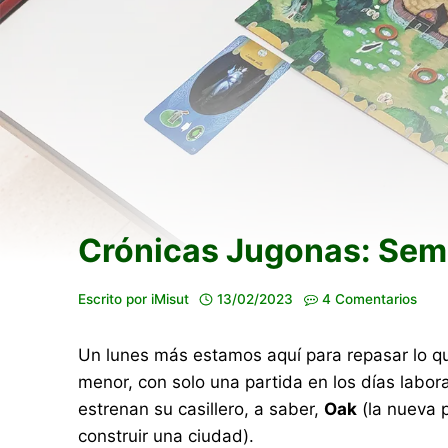
Crónicas Jugonas: Sema
Escrito por
iMisut
13/02/2023
4 Comentarios
Un lunes más estamos aquí para repasar lo qu
menor, con solo una partida en los días labor
estrenan su casillero, a saber,
Oak
(la nueva 
construir una ciudad).