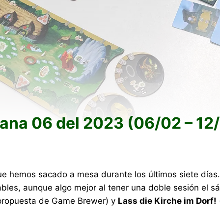
na 06 del 2023 (06/02 – 12
e hemos sacado a mesa durante los últimos siete días. A
ables, aunque algo mejor al tener una doble sesión el s
propuesta de Game Brewer) y
Lass die Kirche im Dorf!