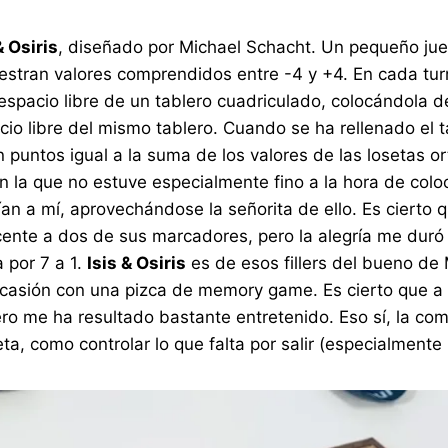
& Osiris
, diseñado por Michael Schacht. Un pequeño jueg
estran valores comprendidos entre -4 y +4. En cada tur
 espacio libre de un tablero cuadriculado, colocándola 
o libre del mismo tablero. Cuando se ha rellenado el ta
 puntos igual a la suma de los valores de las losetas
n la que no estuve especialmente fino a la hora de col
ían a mí, aprovechándose la señorita de ello. Es cierto
ente a dos de sus marcadores, pero la alegría me duró
a por 7 a 1.
Isis & Osiris
es de esos fillers del bueno de
ocasión con una pizca de memory game. Es cierto que a 
 pero me ha resultado bastante entretenido. Eso sí, la 
a, como controlar lo que falta por salir (especialmente 