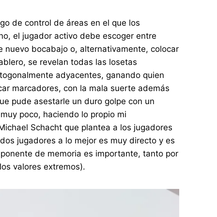
o de control de áreas en el que los
no, el jugador activo debe escoger entre
de nuevo bocabajo o, alternativamente, colocar
blero, se revelan todas las losetas
 ortogonalmente adyacentes, ganando quien
ocar marcadores, con la mala suerte además
 que pude asestarle un duro golpe con un
 muy poco, haciendo lo propio mi
 Michael Schacht que plantea a los jugadores
dos jugadores a lo mejor es muy directo y es
componente de memoria es importante, tanto por
los valores extremos).