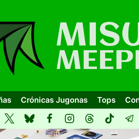
ñas
Crónicas Jugonas
Tops
Con