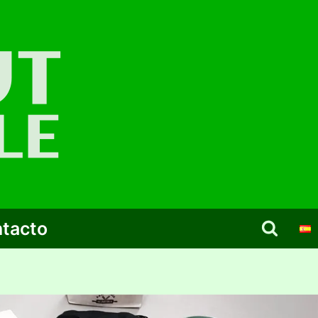
tacto