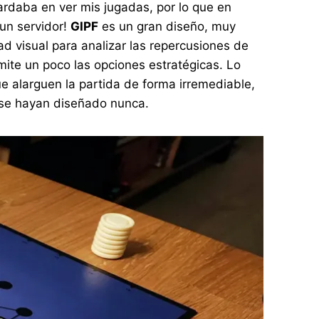
ardaba en ver mis jugadas, por lo que en
 un servidor!
GIPF
es un gran diseño, muy
d visual para analizar las repercusiones de
mite un poco las opciones estratégicas. Lo
e alarguen la partida de forma irremediable,
e se hayan diseñado nunca.