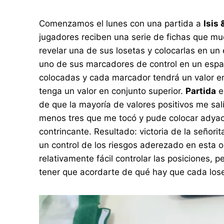
Comenzamos el lunes con una partida a
Isis 
jugadores reciben una serie de fichas que mu
revelar una de sus losetas y colocarlas en un
uno de sus marcadores de control en un espaci
colocadas y cada marcador tendrá un valor en
tenga un valor en conjunto superior.
Partida
e
de que la mayoría de valores positivos me sal
menos tres que me tocó y pude colocar adyac
contrincante. Resultado: victoria de la señorit
un control de los riesgos aderezado en esta 
relativamente fácil controlar las posiciones,
tener que acordarte de qué hay que cada loset