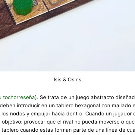
Isis & Osiris
u tochorreseña
). Se trata de un juego abstracto diseñad
 deben introducir en un tablero hexagonal con mallado en
e los nodos y empujar hacia dentro. Cuando un jugador c
l objetivo: provocar que el rival no pueda moverse o que
l tablero cuando estas forman parte de una línea de cua