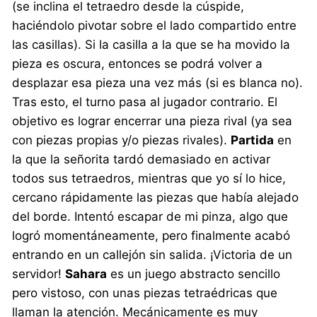
(se inclina el tetraedro desde la cúspide,
haciéndolo pivotar sobre el lado compartido entre
las casillas). Si la casilla a la que se ha movido la
pieza es oscura, entonces se podrá volver a
desplazar esa pieza una vez más (si es blanca no).
Tras esto, el turno pasa al jugador contrario. El
objetivo es lograr encerrar una pieza rival (ya sea
con piezas propias y/o piezas rivales).
Partida
en
la que la señorita tardó demasiado en activar
todos sus tetraedros, mientras que yo sí lo hice,
cercano rápidamente las piezas que había alejado
del borde. Intentó escapar de mi pinza, algo que
logró momentáneamente, pero finalmente acabó
entrando en un callejón sin salida. ¡Victoria de un
servidor!
Sahara
es un juego abstracto sencillo
pero vistoso, con unas piezas tetraédricas que
llaman la atención. Mecánicamente es muy