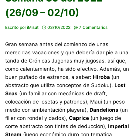
(26/09 – 02/10)
Escrito por
iMisut
03/10/2022
7 Comentarios
Gran semana antes del comienzo de unas
merecidas vacaciones y que debería dar pie a una
tanda de Crónicas Jugonas muy jugosas, así que,
como calentamiento, ha sido efectivo. Además, un
buen puñado de estrenos, a saber:
Hiroba
(un
abstracto que utiliza conceptos de Sudoku),
Lost
Seas
(un familiar con mecánicas de draft,
colocación de losetas y patrones), Maui (un peso
medio con ambientación playera),
Dandelions
(un
filler con rondel y dados),
Caprice
(un juego de
corte abstracto con tintes de deducción),
Imperial
Steam
(juego económico duro con temática