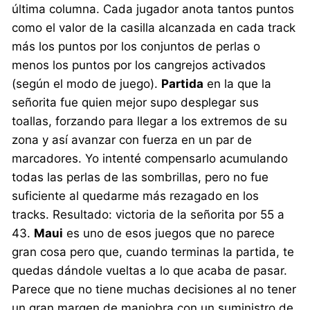
última columna. Cada jugador anota tantos puntos
como el valor de la casilla alcanzada en cada track
más los puntos por los conjuntos de perlas o
menos los puntos por los cangrejos activados
(según el modo de juego).
Partida
en la que la
señorita fue quien mejor supo desplegar sus
toallas, forzando para llegar a los extremos de su
zona y así avanzar con fuerza en un par de
marcadores. Yo intenté compensarlo acumulando
todas las perlas de las sombrillas, pero no fue
suficiente al quedarme más rezagado en los
tracks. Resultado: victoria de la señorita por 55 a
43.
Maui
es uno de esos juegos que no parece
gran cosa pero que, cuando terminas la partida, te
quedas dándole vueltas a lo que acaba de pasar.
Parece que no tiene muchas decisiones al no tener
un gran margen de maniobra con un suministro de