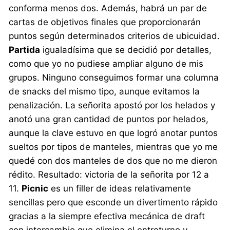
conforma menos dos. Además, habrá un par de
cartas de objetivos finales que proporcionarán
puntos según determinados criterios de ubicuidad.
Partida
igualadísima que se decidió por detalles,
como que yo no pudiese ampliar alguno de mis
grupos. Ninguno conseguimos formar una columna
de snacks del mismo tipo, aunque evitamos la
penalización. La señorita apostó por los helados y
anotó una gran cantidad de puntos por helados,
aunque la clave estuvo en que logró anotar puntos
sueltos por tipos de manteles, mientras que yo me
quedé con dos manteles de dos que no me dieron
rédito. Resultado: victoria de la señorita por 12 a
11.
Picnic
es un filler de ideas relativamente
sencillas pero que esconde un divertimento rápido
gracias a la siempre efectiva mecánica de draft
con intercambio que elimina el entreturno y