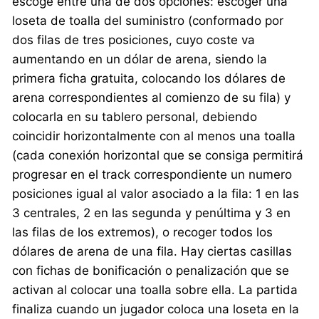
escoge entre una de dos opciones: escoger una
loseta de toalla del suministro (conformado por
dos filas de tres posiciones, cuyo coste va
aumentando en un dólar de arena, siendo la
primera ficha gratuita, colocando los dólares de
arena correspondientes al comienzo de su fila) y
colocarla en su tablero personal, debiendo
coincidir horizontalmente con al menos una toalla
(cada conexión horizontal que se consiga permitirá
progresar en el track correspondiente un numero
posiciones igual al valor asociado a la fila: 1 en las
3 centrales, 2 en las segunda y penúltima y 3 en
las filas de los extremos), o recoger todos los
dólares de arena de una fila. Hay ciertas casillas
con fichas de bonificación o penalización que se
activan al colocar una toalla sobre ella. La partida
finaliza cuando un jugador coloca una loseta en la