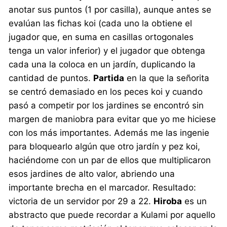
anotar sus puntos (1 por casilla), aunque antes se
evalúan las fichas koi (cada uno la obtiene el
jugador que, en suma en casillas ortogonales
tenga un valor inferior) y el jugador que obtenga
cada una la coloca en un jardín, duplicando la
cantidad de puntos.
Partida
en la que la señorita
se centró demasiado en los peces koi y cuando
pasó a competir por los jardines se encontró sin
margen de maniobra para evitar que yo me hiciese
con los más importantes. Además me las ingenie
para bloquearlo algún que otro jardín y pez koi,
haciéndome con un par de ellos que multiplicaron
esos jardines de alto valor, abriendo una
importante brecha en el marcador. Resultado:
victoria de un servidor por 29 a 22.
Hiroba
es un
abstracto que puede recordar a Kulami por aquello