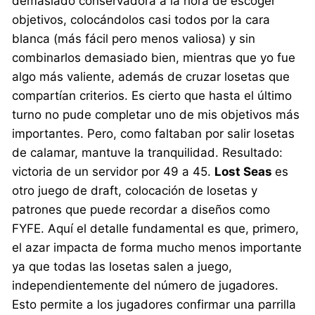
demasiado conservadora a la hora de escoger
objetivos, colocándolos casi todos por la cara
blanca (más fácil pero menos valiosa) y sin
combinarlos demasiado bien, mientras que yo fue
algo más valiente, además de cruzar losetas que
compartían criterios. Es cierto que hasta el último
turno no pude completar uno de mis objetivos más
importantes. Pero, como faltaban por salir losetas
de calamar, mantuve la tranquilidad. Resultado:
victoria de un servidor por 49 a 45.
Lost Seas
es
otro juego de draft, colocación de losetas y
patrones que puede recordar a diseños como
FYFE. Aquí el detalle fundamental es que, primero,
el azar impacta de forma mucho menos importante
ya que todas las losetas salen a juego,
independientemente del número de jugadores.
Esto permite a los jugadores confirmar una parrilla