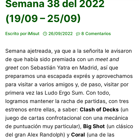
Semana 38 del 2022
(19/09 – 25/09)
Escrito por
iMisut
26/09/2022
8 Comentarios
Semana ajetreada, ya que a la señorita le avisaron
de que había sido premiada con un
meet and
greet
con Sebastián Yatra en Madrid, así que
preparamos una escapada exprés y aprovechamos
para visitar a varios amigos y, de paso, visitar por
primera vez las Ludo Ergo Sum. Con todo,
logramos mantener la racha de partidas, con tres
estrenos entre ellas, a saber:
Clash of Decks
(un
juego de cartas confrotacional con una mecánica
de puntuación muy particular),
Big Shot
(un clásico
del gran Alex Randolph) y
Coral
(una de las