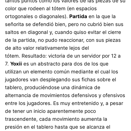
tantos puntos como los valores de las piezas de su
color que rodeen al tótem (en espacios
ortogonales o diagonales).
Partida
en la que la
señorita se defendió bien, pero no cubrió bien sus
saltos en diagonal y, cuando quiso evitar el cierre
de la partida, no pudo reaccionar, con sus piezas
de alto valor relativamente lejos del
tótem. Resultado: victoria de un servidor por 12 a
7.
Yoxii
es un abstracto para dos de los que
utilizan un elemento común mediante el cual los
jugadores van desplegando sus fichas sobre el
tablero, produciéndose una dinámica de
alternancia de movimientos defensivos y ofensivos
entre los jugadores. Es muy entretenido y, a pesar
de tener un inicio aparentemente poco
trascendente, cada movimiento aumenta la
presión en el tablero hasta que se alcanza el