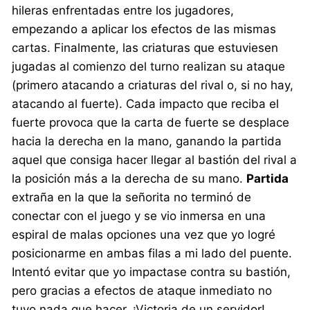
hileras enfrentadas entre los jugadores,
empezando a aplicar los efectos de las mismas
cartas. Finalmente, las criaturas que estuviesen
jugadas al comienzo del turno realizan su ataque
(primero atacando a criaturas del rival o, si no hay,
atacando al fuerte). Cada impacto que reciba el
fuerte provoca que la carta de fuerte se desplace
hacia la derecha en la mano, ganando la partida
aquel que consiga hacer llegar al bastión del rival a
la posición más a la derecha de su mano.
Partida
extraña en la que la señorita no terminó de
conectar con el juego y se vio inmersa en una
espiral de malas opciones una vez que yo logré
posicionarme en ambas filas a mi lado del puente.
Intentó evitar que yo impactase contra su bastión,
pero gracias a efectos de ataque inmediato no
tuvo nada que hacer. ¡Victoria de un servidor!