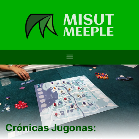
Saltar
al
contenido
Crónicas Jugonas: