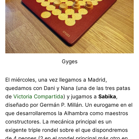
Gyges
El miércoles, una vez llegamos a Madrid,
quedamos con Dani y Nana (una de las tres patas
de
Victoria Compartida
) y jugamos a
Sabika
,
diseñado por Germán P. Millán. Un eurogame en el
que desarrollaremos la Alhambra como maestros
constructores. La mecánica principal es un
exigente triple rondel sobre el que dispondremos
de 4 peones (2 en el rondel principal más otro en