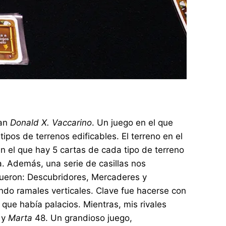
ran
Donald X. Vaccarino
. Un juego en el que
pos de terrenos edificables. El terreno en el
 el que hay 5 cartas de cada tipo de terreno
da. Además, una serie de casillas nos
fueron: Descubridores, Mercaderes y
zando ramales verticales. Clave fue hacerse con
 que había palacios. Mientras, mis rivales
 y
Marta
48. Un grandioso juego,