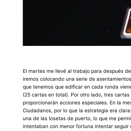
El martes me llevé al trabajo para después 
iremos colocando una serie de asentamientos s
que tenemos que edificar en cada ronda viene
(25 cartas en total). Por otro lado, tres carta
proporcionarán acciones especiales. En la m
Ciudadanos, por lo que la estrategia era clara
una de las losetas de puerto, lo que me permit
intentaban con menor fortuna intentar seguir