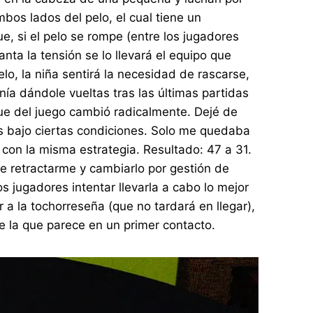
bos lados del pelo, el cual tiene un
ue, si el pelo se rompe (entre los jugadores
anta la tensión se lo llevará el equipo que
lo, la niña sentirá la necesidad de rascarse,
ía dándole vueltas tras las últimas partidas
e del juego cambió radicalmente. Dejé de
s bajo ciertas condiciones. Solo me quedaba
a con la misma estrategia. Resultado: 47 a 31.
ue retractarme y cambiarlo por gestión de
s jugadores intentar llevarla a cabo lo mejor
 a la tochorreseña (que no tardará en llegar),
e la que parece en un primer contacto.