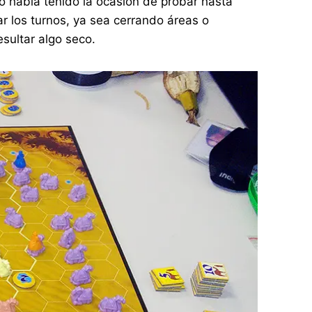
 había tenido la ocasión de probar hasta
ar los turnos, ya sea cerrando áreas o
sultar algo seco.