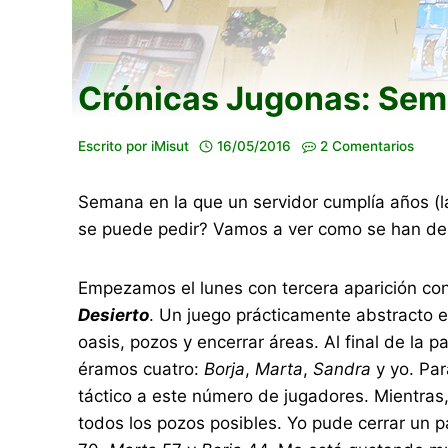
Crónicas Jugonas: Sema
Escrito por
iMisut
16/05/2016
2 Comentarios
Semana en la que un servidor cumplía años (
se puede pedir? Vamos a ver como se han desa
Empezamos el lunes con tercera aparición cons
Desierto
. Un juego prácticamente abstracto e
oasis, pozos y encerrar áreas. Al final de la
éramos cuatro:
Borja
,
Marta
,
Sandra
y yo. Par
táctico a este número de jugadores. Mientras
todos los pozos posibles. Yo pude cerrar un pa