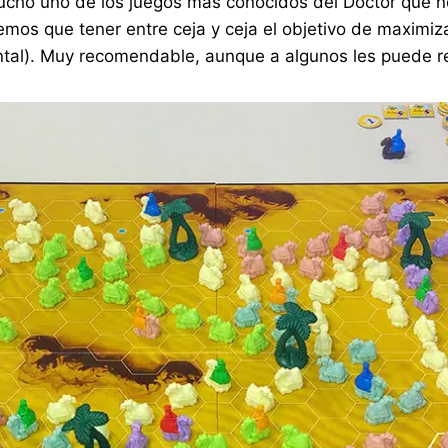
ho uno de los juegos más conocidos del Doctor que no
emos que tener entre ceja y ceja el objetivo de maximiz
al). Muy recomendable, aunque a algunos les puede re