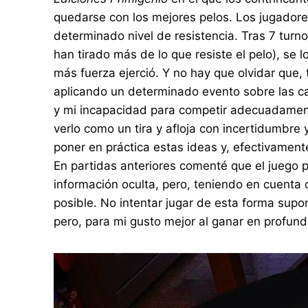
quedarse con los mejores pelos. Los jugadores
determinado nivel de resistencia. Tras 7 turno
han tirado más de lo que resiste el pelo), se l
más fuerza ejerció. Y no hay que olvidar que,
aplicando un determinado evento sobre las car
y mi incapacidad para competir adecuadament
verlo como un tira y afloja con incertidumbr
poner en práctica estas ideas y, efectivamente,
En partidas anteriores comenté que el juego p
información oculta, pero, teniendo en cuenta 
posible. No intentar jugar de esta forma supo
pero, para mi gusto mejor al ganar en profun