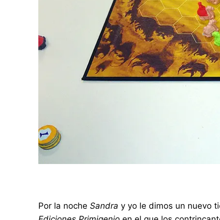
Por la noche
Sandra
y yo le dimos un nuevo t
Ediciones Primigenio
en el que los contrincan