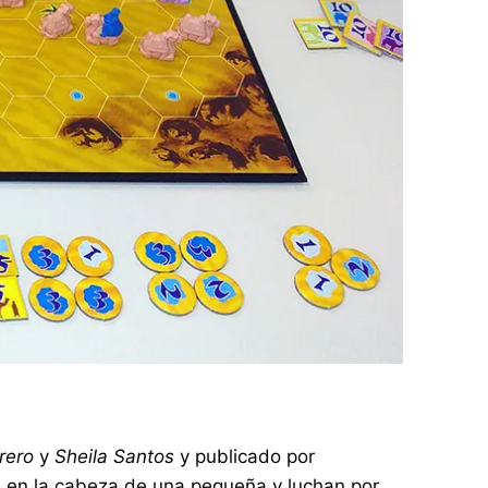
rero
y
Sheila Santos
y publicado por
n en la cabeza de una pequeña y luchan por