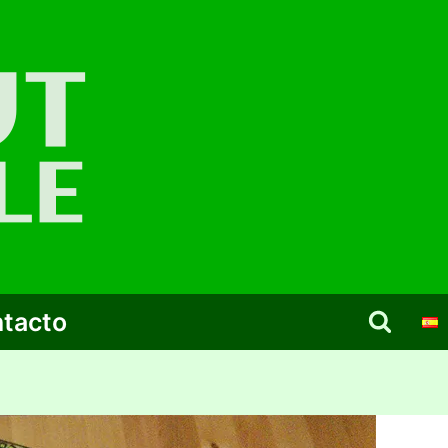
tacto