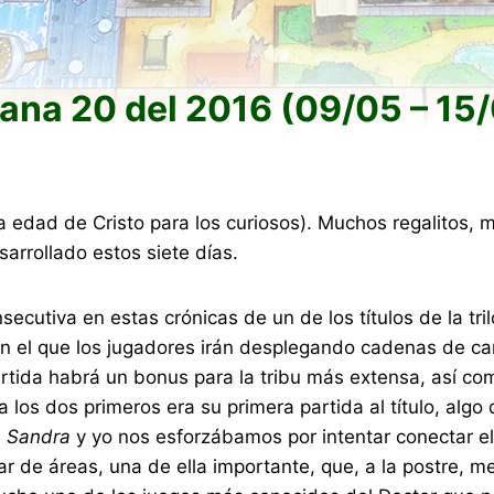
na 20 del 2016 (09/05 – 15
la edad de Cristo para los curiosos). Muchos regalitos
rrollado estos siete días.
ecutiva en estas crónicas de un de los títulos de la tri
n el que los jugadores irán desplegando cadenas de cam
 partida habrá un bonus para la tribu más extensa, así 
a los dos primeros era su primera partida al título, al
,
Sandra
y yo nos esforzábamos por intentar conectar e
r de áreas, una de ella importante, que, a la postre, me