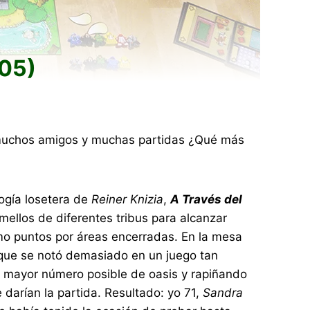
/05)
, muchos amigos y muchas partidas ¿Qué más
logía losetera de
Reiner Knizia
,
A Través del
ellos de diferentes tribus para alcanzar
como puntos por áreas encerradas. En la mesa
go que se notó demasiado en un juego tan
l mayor número posible de oasis y rapiñando
 darían la partida. Resultado: yo 71,
Sandra