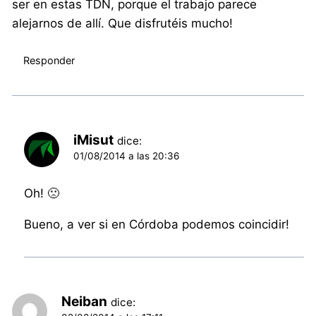
ser en estas TDN, porque el trabajo parece
alejarnos de allí. Que disfrutéis mucho!
Responder
iMisut
dice:
01/08/2014 a las 20:36
Oh! 🙁
Bueno, a ver si en Córdoba podemos coincidir!
Neiban
dice: