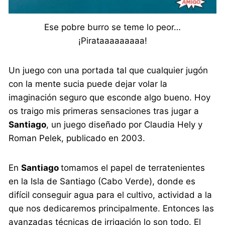
Ese pobre burro se teme lo peor…
¡Pirataaaaaaaaa!
Un juego con una portada tal que cualquier jugón
con la mente sucia puede dejar volar la
imaginación seguro que esconde algo bueno. Hoy
os traigo mis primeras sensaciones tras jugar a
Santiago
, un juego diseñado por Claudia Hely y
Roman Pelek, publicado en 2003.
En
Santiago
tomamos el papel de terratenientes
en la Isla de Santiago (Cabo Verde), donde es
difícil conseguir agua para el cultivo, actividad a la
que nos dedicaremos principalmente. Entonces las
avanzadas técnicas de irrigación lo son todo. El