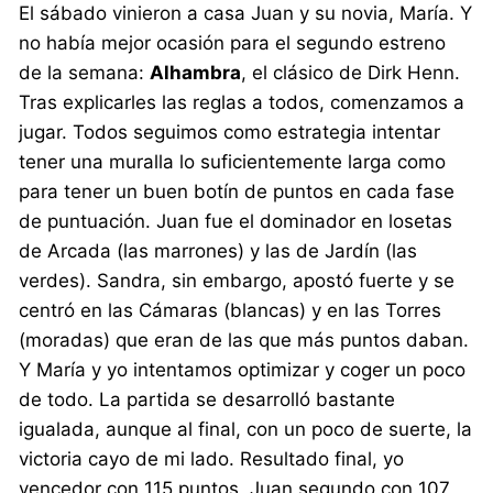
El sábado vinieron a casa Juan y su novia, María. Y
no había mejor ocasión para el segundo estreno
de la semana:
Alhambra
, el clásico de Dirk Henn.
Tras explicarles las reglas a todos, comenzamos a
jugar. Todos seguimos como estrategia intentar
tener una muralla lo suficientemente larga como
para tener un buen botín de puntos en cada fase
de puntuación. Juan fue el dominador en losetas
de Arcada (las marrones) y las de Jardín (las
verdes). Sandra, sin embargo, apostó fuerte y se
centró en las Cámaras (blancas) y en las Torres
(moradas) que eran de las que más puntos daban.
Y María y yo intentamos optimizar y coger un poco
de todo. La partida se desarrolló bastante
igualada, aunque al final, con un poco de suerte, la
victoria cayo de mi lado. Resultado final, yo
vencedor con 115 puntos, Juan segundo con 107,