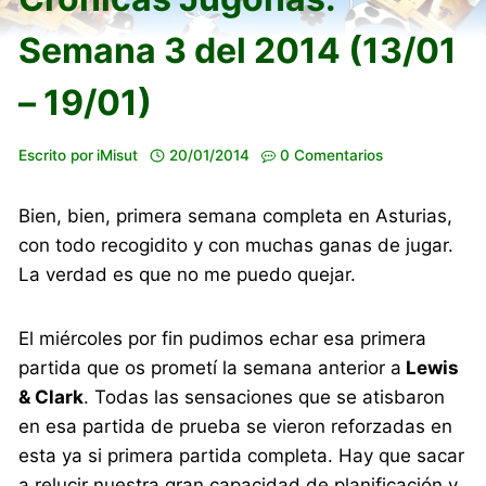
Semana 3 del 2014 (13/01
– 19/01)
Escrito por
iMisut
20/01/2014
0 Comentarios
Bien, bien, primera semana completa en Asturias,
con todo recogidito y con muchas ganas de jugar.
La verdad es que no me puedo quejar.
El miércoles por fin pudimos echar esa primera
partida que os prometí la semana anterior a
Lewis
& Clark
. Todas las sensaciones que se atisbaron
en esa partida de prueba se vieron reforzadas en
esta ya si primera partida completa. Hay que sacar
a relucir nuestra gran capacidad de planificación y