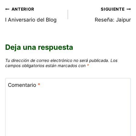
entrada:
Navegación
ANTERIOR
SIGUIENTE
I Aniversario del Blog
Reseña: Jaipur
de
entradas
Deja una respuesta
Tu dirección de correo electrónico no será publicada.
Los
campos obligatorios están marcados con
*
Comentario
*