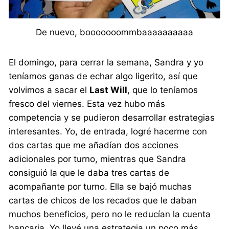
De nuevo, booooooommbaaaaaaaaaa
El domingo, para cerrar la semana, Sandra y yo
teníamos ganas de echar algo ligerito, así que
volvimos a sacar el
Last Will
, que lo teníamos
fresco del viernes. Esta vez hubo más
competencia y se pudieron desarrollar estrategias
interesantes. Yo, de entrada, logré hacerme con
dos cartas que me añadían dos acciones
adicionales por turno, mientras que Sandra
consiguió la que le daba tres cartas de
acompañante por turno. Ella se bajó muchas
cartas de chicos de los recados que le daban
muchos beneficios, pero no le reducían la cuenta
bancaria. Yo llevé una estrategia un poco más