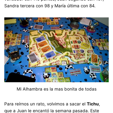
Sandra tercera con 98 y María última con 84.
Mi Alhambra es la mas bonita de todas
Para reírnos un rato, volvimos a sacar el
Tichu
,
que a Juan le encantó la semana pasada. Este