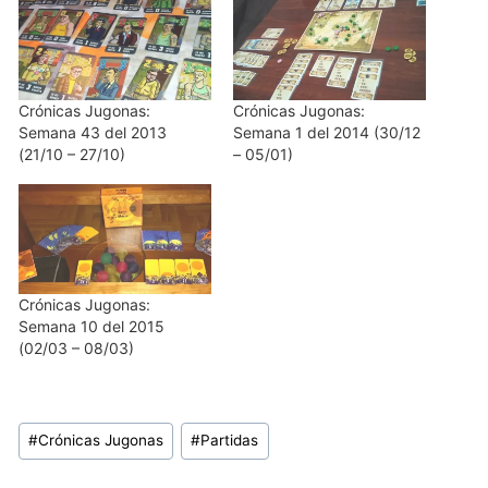
Crónicas Jugonas:
Crónicas Jugonas:
Semana 43 del 2013
Semana 1 del 2014 (30/12
(21/10 – 27/10)
– 05/01)
Crónicas Jugonas:
Semana 10 del 2015
(02/03 – 08/03)
Etiquetas
#
Crónicas Jugonas
#
Partidas
de
la